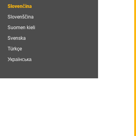
Slovenčina
Slovenščina
Suomen kieli
Svenska
Türkçe
Українська