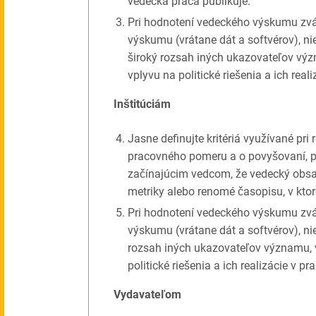
vedecká práca publikuje.
Pri hodnotení vedeckého výskumu zv
výskumu (vrátane dát a softvérov), ni
široký rozsah iných ukazovateľov význ
vplyvu na politické riešenia a ich reali
Inštitúciám
Jasne definujte kritériá využívané pri
pracovného pomeru a o povyšovaní, 
začínajúcim vedcom, že vedecký obsah
metriky alebo renomé časopisu, v kto
Pri hodnotení vedeckého výskumu zv
výskumu (vrátane dát a softvérov), ni
rozsah iných ukazovateľov významu, vr
politické riešenia a ich realizácie v pra
Vydavateľom