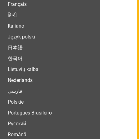
Français
हिन्दी
Italiano
Język polski
日本語
한국어
Lietuvių kalba
Nederlands
فارسی
Polskie
Português Brasileiro
Pусский
Română