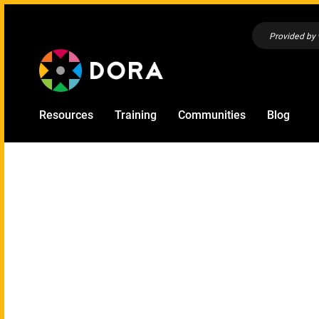
Provided by
Resources
Training
Communities
Blog
Sanfrancisk
vedeckého 